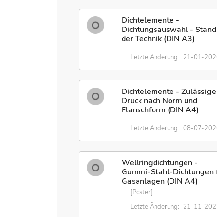
Dichtelemente -
Dichtungsauswahl - Stand
der Technik (DIN A3)
Letzte Änderung:
21-01-202
Dichtelemente - Zulässige
Druck nach Norm und
Flanschform (DIN A4)
Letzte Änderung:
08-07-202
Wellringdichtungen -
Gummi-Stahl-Dichtungen 
Gasanlagen (DIN A4)
[Poster]
Letzte Änderung:
21-11-202