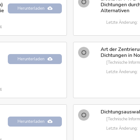
n)
Dichtungen durc
Herunterladen
ie
Alternativen
Letzte Änderung:
4
Art der Zentrier
d
Dichtungen in N
Herunterladen
[Technische Inform
Letzte Änderung:
4
Dichtungsauswa
[Technische Inform
Herunterladen
Letzte Änderung: