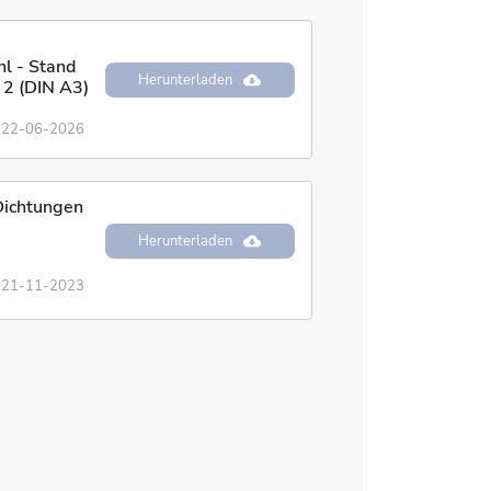
l - Stand
Herunterladen
l 2 (DIN A3)
22-06-2026
Dichtungen
Herunterladen
21-11-2023