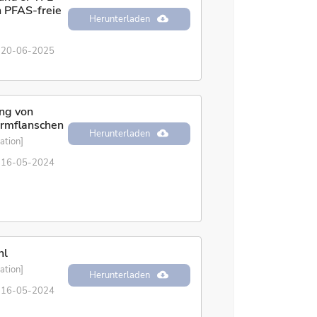
h PFAS-freie
Herunterladen
20-06-2025
ung von
ormflanschen
Herunterladen
ation]
16-05-2024
hl
ation]
Herunterladen
16-05-2024