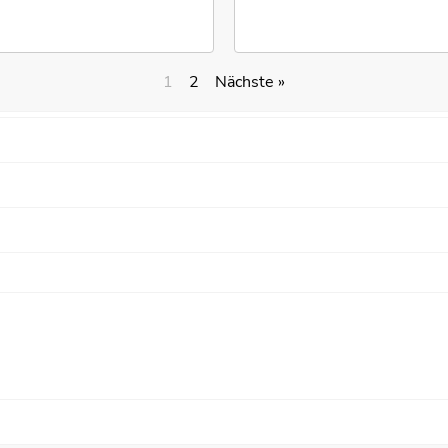
1
2
Nächste »