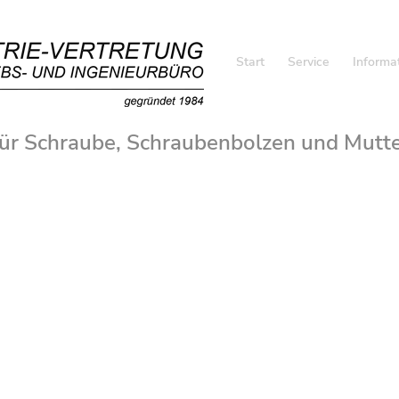
Start
Service
Informa
ür Schraube, Schraubenbolzen und Mutte