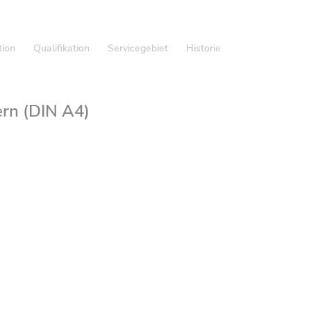
tion
Qualifikation
Servicegebiet
Historie
rn (DIN A4)