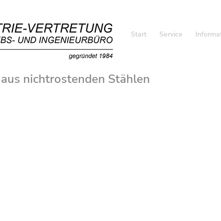
Start
Service
Informa
aus nichtrostenden Stählen