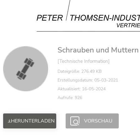
Schrauben und Muttern 
[Technische Information]
Dateigröße: 276.49 KB
Erstellungsdatum: 05-03-2021
Aktualisiert: 16-05-2024
Aufrufe: 926
HERUNTERLADEN
VORSCHAU