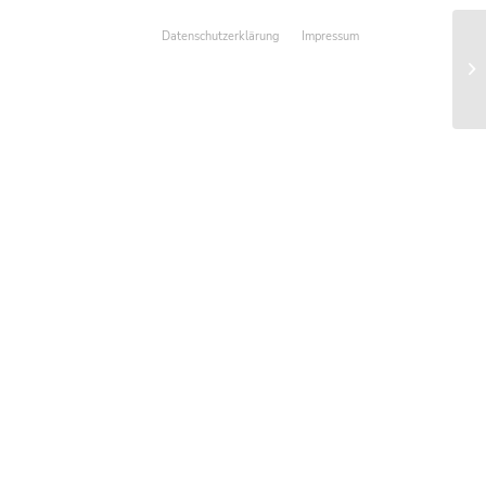
Datenschutzerklärung
Impressum
IS
Ve