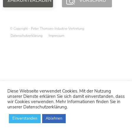
HERUNTERLADEN
VORSCHAU
© Copyright - Peter Thomsen-Industrie-Vertretung
Datenschutzerklärung
Impressum
Diese Webseite verwendet Cookies. Mit der Nutzung
unserer Dienste erklären Sie sich damit einverstanden, dass
wir Cookies verwenden. Mehr Informationen finden Sie in
unserer Datenschutzerklärung.
Einverstanden
Ablehnen