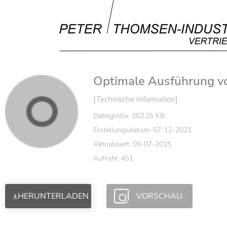
Optimale Ausführung 
[Technische Information]
Dateigröße: 262.25 KB
Erstellungsdatum: 07-12-2021
Aktualisiert: 09-07-2025
Aufrufe: 451
HERUNTERLADEN
VORSCHAU