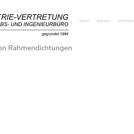
Start
Service
Informa
von Rahmendichtungen