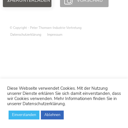
HERUNTERLADEN
VORSCHAU
© Copyright - Peter Thomsen-Industrie-Vertretung
Datenschutzerklärung
Impressum
Diese Webseite verwendet Cookies. Mit der Nutzung
unserer Dienste erklären Sie sich damit einverstanden, dass
wir Cookies verwenden. Mehr Informationen finden Sie in
unserer Datenschutzerklärung.
Einverstanden
Ablehnen