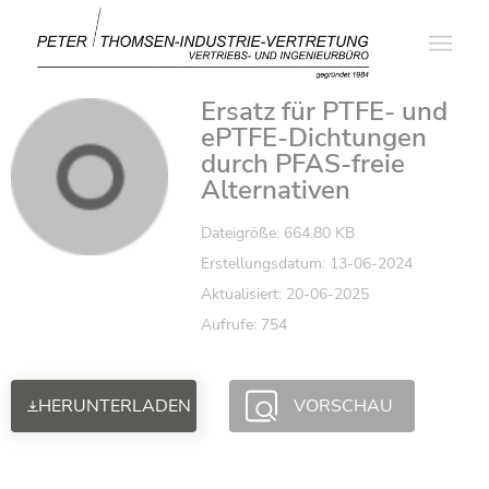
Ersatz für PTFE- und
ePTFE-Dichtungen
durch PFAS-freie
Alternativen
Dateigröße: 664.80 KB
Erstellungsdatum: 13-06-2024
Aktualisiert: 20-06-2025
Aufrufe: 754
HERUNTERLADEN
VORSCHAU