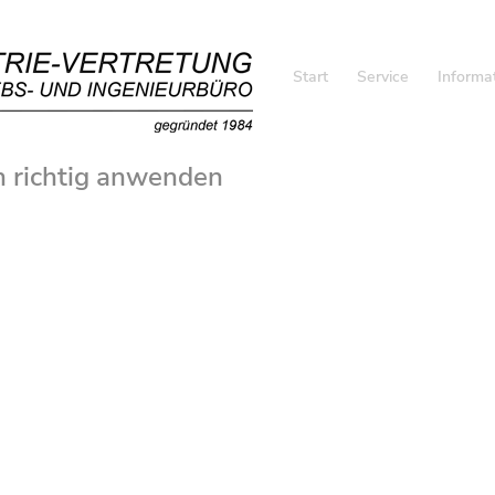
Start
Service
Informa
 richtig anwenden