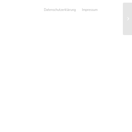
Datenschutzerklärung
Impressum
Dr
Nu